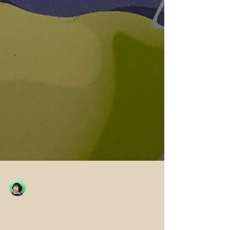
chamomilla