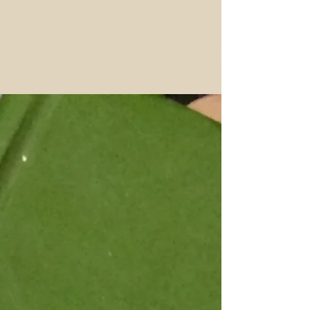
2020年3月24日
読了時間: 2分
Newton 2019年6月号
AEAJインストラクター資格受験のおとも
に。化学についての理解を深めたい方に。