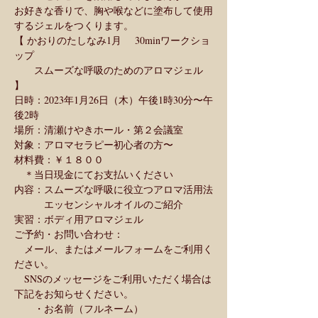
お好きな香りで、胸や喉などに塗布して使用
するジェルをつくります。
【 かおりのたしなみ1月    30minワークショ
ップ
　　スムーズな呼吸のためのアロマジェル 
】
日時：2023年1月26日（木）午後1時30分〜午
後2時
場所：清瀬けやきホール・第２会議室
対象：アロマセラピー初心者の方〜
材料費：￥１８００
　＊当日現金にてお支払いください
内容：スムーズな呼吸に役立つアロマ活用法
　　　エッセンシャルオイルのご紹介
実習：ボディ用アロマジェル
ご予約・お問い合わせ：
　メール、またはメールフォームをご利用く
ださい。
　SNSのメッセージをご利用いただく場合は
下記をお知らせください。
　　・お名前（フルネーム）