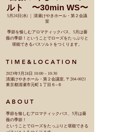
ルト 〜30min WS〜
5月24日(水)
  |  
清瀬けやきホール・第２会議
室
季節を愉しむアロマティックバス、5月は薔
薇の季節！ということでローズをたっぷりと
堪能できるバスソルトをつくります。
T I M E & L O C A T I O N
2023年5月24日 10:00 – 10:30
清瀬けやきホール・第２会議室, 〒204-0021
東京都清瀬市元町１丁目６−６
A B O U T
季節を愉しむアロマティックバス、5月は薔
薇の季節！
ということでローズをたっぷりと堪能できる
バスソルトをつくります。 