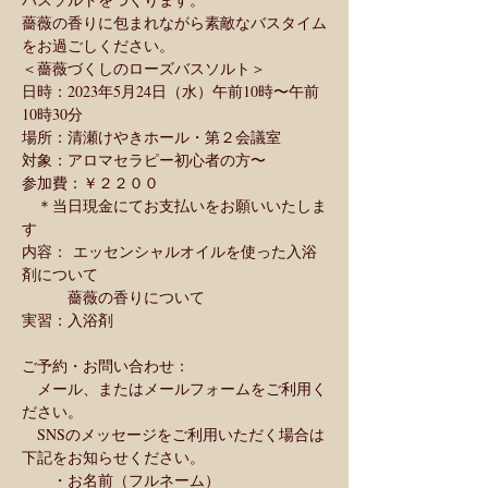
薔薇の香りに包まれながら素敵なバスタイム
をお過ごしください。
＜薔薇づくしのローズバスソルト＞
日時：2023年5月24日（水）午前10時〜午前
10時30分
場所：清瀬けやきホール・第２会議室
対象：アロマセラピー初心者の方〜
参加費：￥２２００
　＊当日現金にてお支払いをお願いいたしま
す
内容： エッセンシャルオイルを使った入浴
剤について
　　　薔薇の香りについて
実習：入浴剤
ご予約・お問い合わせ：
　メール、またはメールフォームをご利用く
ださい。
　SNSのメッセージをご利用いただく場合は
下記をお知らせください。
　　・お名前（フルネーム）