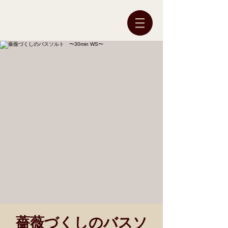
薔薇づくしのバスソ