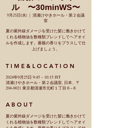
ル 〜30minWS〜
9月25日(水)
  |  
清瀬けやきホール・第２会議
室
夏の紫外線ダメージを受けた髪に働きかけて
くれる植物油を数種類ブレンドしてヘアオイ
ルを作成します。薔薇の香りをプラスして仕
上げましょう。
T I M E & L O C A T I O N
2024年9月25日 9:45 – 10:15 JST
清瀬けやきホール・第２会議室, 日本、〒
204-0021 東京都清瀬市元町１丁目６−６
A B O U T
夏の紫外線ダメージを受けた髪に働きかけて
くれる植物油を数種類ブレンドしてヘアオイ
ルを作成します。薔薇の香りをプラスして仕