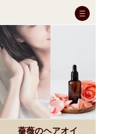
薔薇のヘアオイ