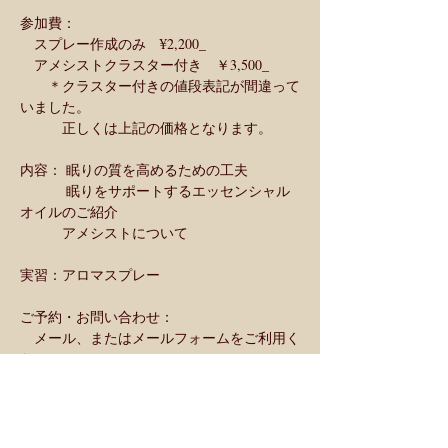
参加費：
　スプレー作成のみ　¥2,200_
　アメシストクラスター付き　￥3,500_
　　＊クラスター付きの値段表記が間違って
いました。
　　　正しくは上記の価格となります。
内容： 眠りの質を高めるための工夫
　　　 眠りをサポートするエッセンシャル
オイルのご紹介
　　　アメシストについて
実習：アロマスプレー
ご予約・お問い合わせ：
　メール、またはメールフォームをご利用く
ださい。
　SNSのメッセージをご利用いただく場合は
下記をお知らせください。
　　・お名前（フルネーム）
　　・メールアドレス