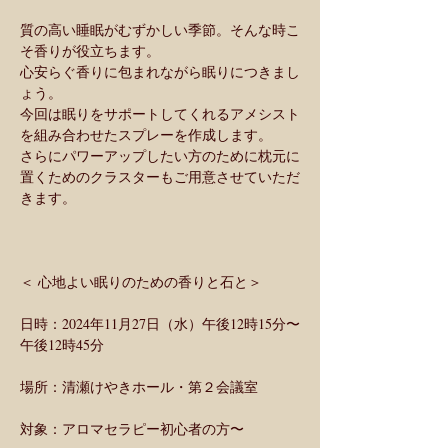
質の高い睡眠がむずかしい季節。そんな時こ
そ香りが役立ちます。
心安らぐ香りに包まれながら眠りにつきまし
ょう。
今回は眠りをサポートしてくれるアメシスト
を組み合わせたスプレーを作成します。
さらにパワーアップしたい方のために枕元に
置くためのクラスターもご用意させていただ
きます。
＜ 心地よい眠りのための香りと石と＞
日時：2024年11月27日（水）午後12時15分〜
午後12時45分
場所：清瀬けやきホール・第２会議室
対象：アロマセラピー初心者の方〜