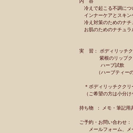
　内　容
　　冷えで起こる不調につ
　　インナーケアとスキン
　　冷え対策のためのナチ
　　お肌のためのナチュラ
　実　習： ボディリッチ
　　　　　 紫根のリップ
  　　　　　ハーブ試飲
　　  　　（ハーブティー
　　＊ボディリッチククリ
　　（ご希望の方は小分け
　持ち物  ： メモ・筆記
　ご予約・お問い合わせ：
　　　メールフォーム、メ