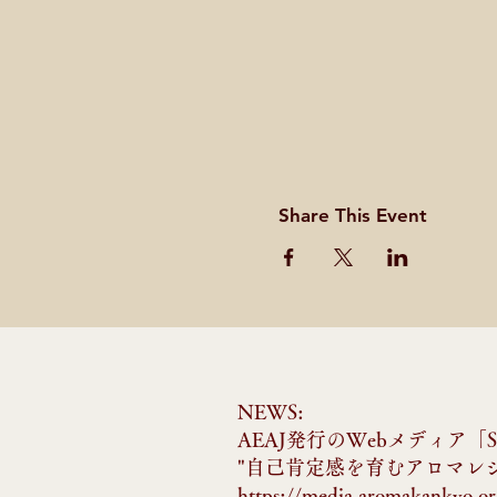
Share This Event
NEWS:
AEAJ発行のWebメディア「Sen
​"自己肯定感を育むアロマレ
​​​​https://media.aromakankyo.