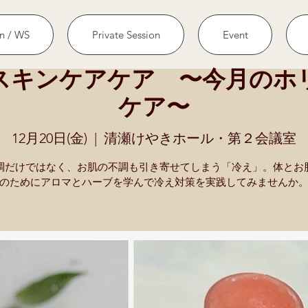
n / WS
Private Session
Event
スキンケアケア 〜今月のホ
ケア〜
12月20日(金)
  |  
清瀬けやきホール・第２会議室
調だけではなく、お肌の不調も引き寄せてしまう「冷え」。体とお
のためにアロマとハーブを学んで冷え対策を実践してみませんか