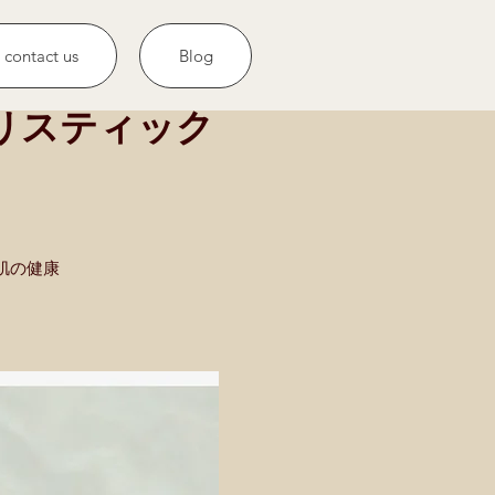
contact us
Blog
リスティック
肌の健康
。