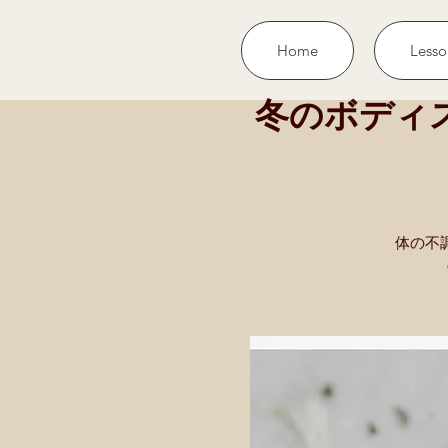
Home
Lesso
冬のボディ
体の不