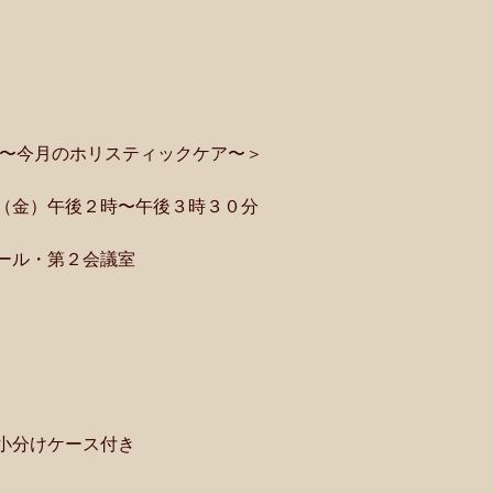
　〜今月のホリスティックケア〜＞
（金）午後２時〜午後３時３０分
ール・第２会議室 
小分けケース付き