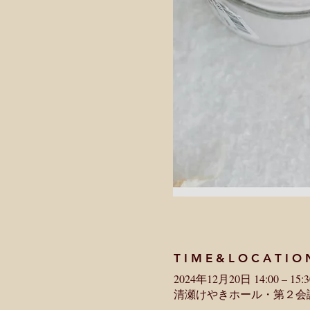
T I M E & L O C A T I O 
2024年12月20日 14:00 – 15:3
清瀬けやきホール・第２会議室