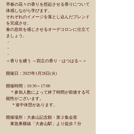
早春の花々の香りを想起させる香りについて
体感しながら学びます。
それぞれのイメージを落とし込んだブレンド
を完成させ、
春の息吹を感じさせるオーデコロンに仕立て
ましょう。
・
・
・
＜香りを纏う ～四立の香り・はつはる～＞
開催日：2025年1月28日(火)
開催時間：10:30～17:00
　＊参加人数によって終了時間が前後する可
能性がございます。
　 ＊途中休憩があります。
開催場所：大倉山記念館・第２集会室
　東急東横線「大倉山駅」より徒歩７分