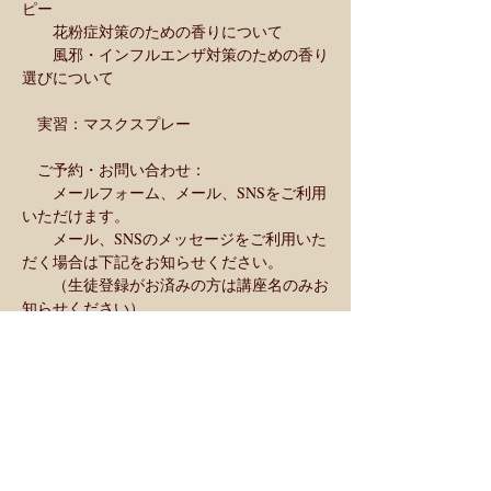
ピー
　　花粉症対策のための香りについて
　　風邪・インフルエンザ対策のための香り
選びについて
　実習：マスクスプレー
　ご予約・お問い合わせ：
　　メールフォーム、メール、SNSをご利用
いただけます。
　　メール、SNSのメッセージをご利用いた
だく場合は下記をお知らせください。
　　（生徒登録がお済みの方は講座名のみお
知らせください）
　　　　・お名前（フルネーム）
　　　　・メールアドレス
　　　　・当日連絡可能な電話番号
　　　　・受講希望のクラス名
お申し込み受付：〜1/22(水) 締め切り