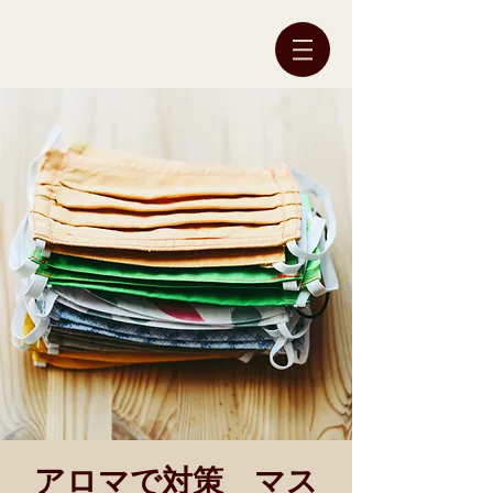
アロマで対策 マス