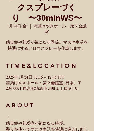
クスプレーづく
り 〜30minWS〜
1月24日(金)
  |  
清瀬けやきホール・第２会議
室
感染症や花粉が気になる季節。マスク生活を
快適にするアロマスプレーを作成します。
T I M E & L O C A T I O N
2025年1月24日 12:15 – 12:45 JST
清瀬けやきホール・第２会議室, 日本、〒
204-0021 東京都清瀬市元町１丁目６−６
A B O U T
・
感染症や花粉症が気になる時期。
香りを使ってマスク生活を快適に過ごしまし