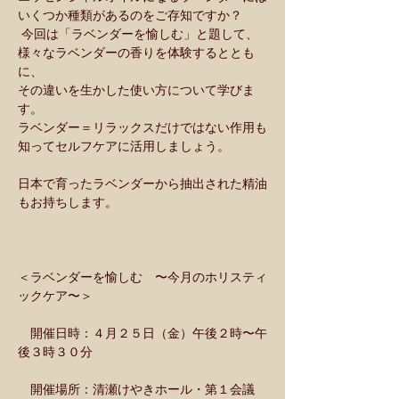
いくつか種類があるのをご存知ですか？
 今回は「ラベンダーを愉しむ」と題して、
様々なラベンダーの香りを体験するととも
に、
その違いを生かした使い方について学びま
す。
ラベンダー＝リラックスだけではない作用も
知ってセルフケアに活用しましょう。
日本で育ったラベンダーから抽出された精油
もお持ちします。
＜ラベンダーを愉しむ　〜今月のホリスティ
ックケア〜＞
　開催日時：４月２５日（金）午後２時〜午
後３時３０分
　開催場所：清瀬けやきホール・第１会議