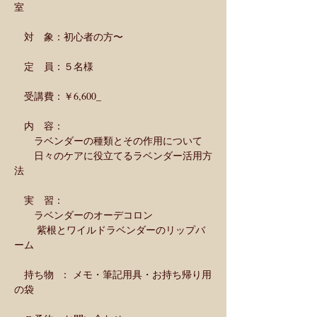
室 
　対　象：初心者の方〜
　定　員：５名様
　受講費：￥6,600_
　内　容：
　　ラベンダーの種類とその作用について
　　日々のケアに役立てるラベンダー活用方
法
　実　習： 
　　ラベンダーのオーデコロン
　　 紫根とワイルドラベンダーのリップバ
ーム
　持ち物  ： メモ・筆記用具・お持ち帰り用
の袋