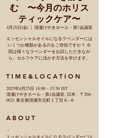
む 〜今月のホリス
ティックケア〜
4月25日(金)
  |  
清瀬けやきホール・第1会議室
エッセンシャルオイルになるラベンダーには
いくつか種類があるのをご存知ですか？ 今
回は様々なラベンダーをお試しただきなが
ら、セルフケアに活かす方法を学びます。
T I M E & L O C A T I O N
2025年4月25日 14:00 – 15:30 JST
清瀬けやきホール・第1会議室, 日本、〒204-
0021 東京都清瀬市元町１丁目６−６
A B O U T
・ 
エッセンシャルオイルになるラベンダーには