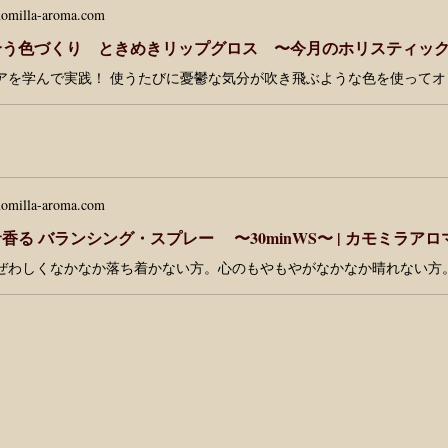
omilla-aroma.com
omilla-aroma.com
香る バランシング・スプレー 〜30minWS〜 | カモミラア