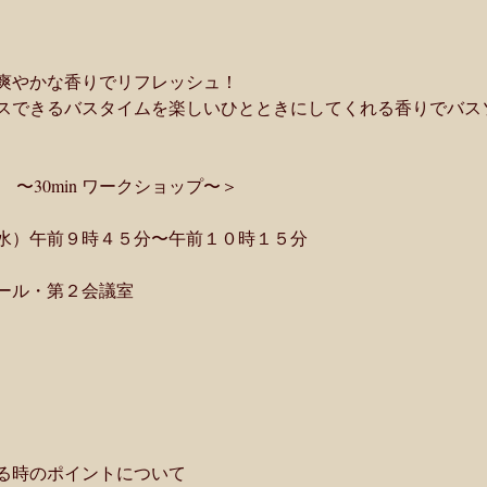
爽やかな香りでリフレッシュ！
スできるバスタイムを楽しいひとときにしてくれる香りでバス
〜30min ワークショップ〜＞
水）午前９時４５分〜午前１０時１５分
ール・第２会議室 
る時のポイントについて