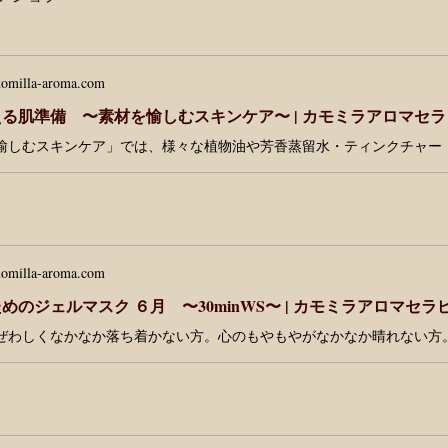
omilla-aroma.com
る肌準備 〜素材を愉しむスキンケア〜 | カモミラアロマセ
omilla-aroma.com
めのジェルマスク ６月 〜30minWS〜 | カモミラアロマセ