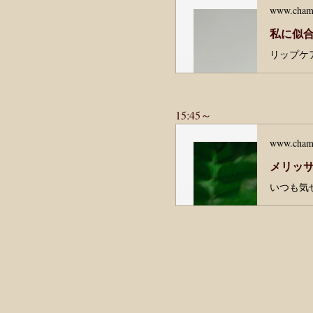
www.cham
15:45～　
www.cham
メリッサ