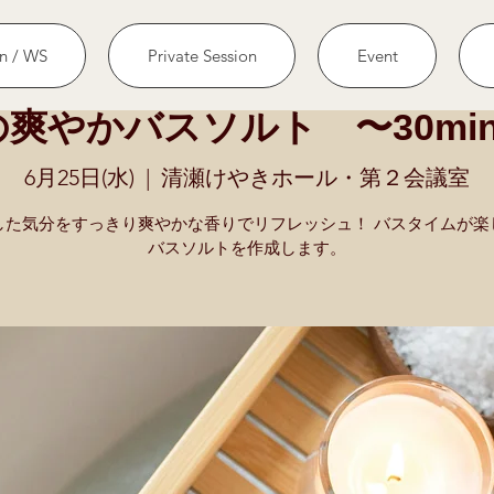
n / WS
Private Session
Event
爽やかバスソルト 〜30mi
6月25日(水)
  |  
清瀬けやきホール・第２会議室
した気分をすっきり爽やかな香りでリフレッシュ！ バスタイムが楽
バスソルトを作成します。