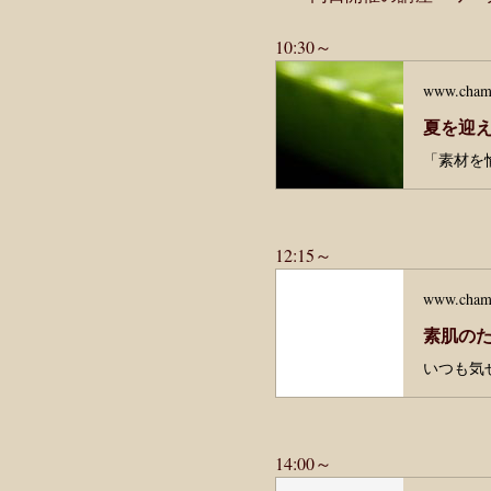
10:30～　
www.cham
夏を迎え
12:15～
www.cham
素肌のた
14:00～　