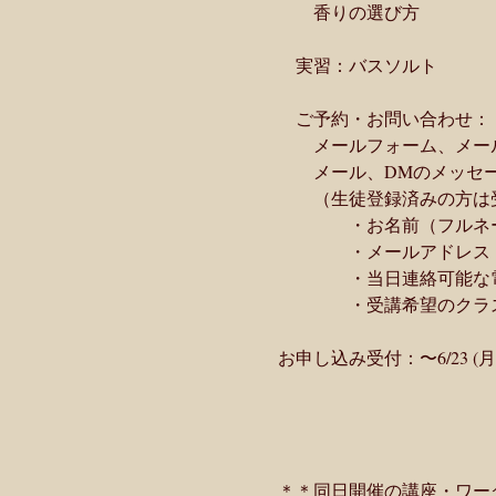
　　香りの選び方
　実習：バスソルト
　ご予約・お問い合わせ：
　　メールフォーム、メー
　　メール、DMのメッセ
　　（生徒登録済みの方は
　　　　・お名前（フルネ
　　　　・メールアドレス
　　　　・当日連絡可能な
　　　　・受講希望のクラ
お申し込み受付：〜6/23 (月
＊＊同日開催の講座・ワー