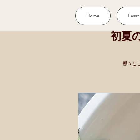
Home
Lesso
初夏の
鬱々と