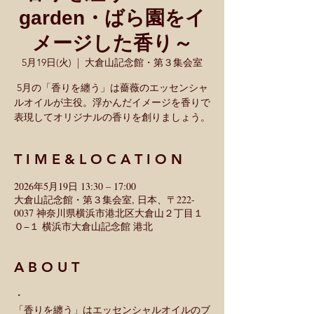
garden・ばら園をイ
メージした香り～
5月19日(火)
  |  
大倉山記念館・第３集会室
5月の「香りを纏う」は薔薇のエッセンシャ
ルオイルが主役。浮かんだイメージを香りで
表現してオリジナルの香りを創りましょう。
T I M E & L O C A T I O N
2026年5月19日 13:30 – 17:00
大倉山記念館・第３集会室, 日本、〒222-
0037 神奈川県横浜市港北区大倉山２丁目１
０−１ 横浜市大倉山記念館 港北
A B O U T
・
「香りを纏う」はエッセンシャルオイルのブ