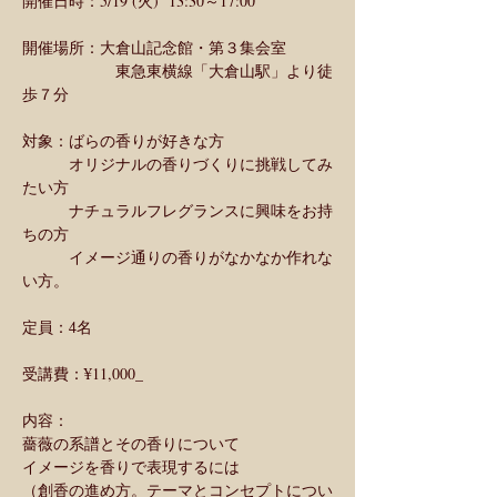
開催日時：5/19 (火)  13:30～17:00
開催場所：大倉山記念館・第３集会室
　　　　　　東急東横線「大倉山駅」より徒
歩７分
対象：ばらの香りが好きな方
　　　オリジナルの香りづくりに挑戦してみ
たい方
　　　ナチュラルフレグランスに興味をお持
ちの方
　　　イメージ通りの香りがなかなか作れな
い方。
定員：4名
受講費：¥11,000_
内容：
薔薇の系譜とその香りについて
イメージを香りで表現するには
（創香の進め方。テーマとコンセプトについ