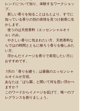
レンドについて知り、体験するワークショッ
プ。
  新しい香りを知ることはもとより、すでに
知っている香りの別の表情を見つけ創香に生
かします。　　　　　
  使うのは天然香料（エッセンシャルオイ
ル）のみ。
  やさしい香りに包まれたい方、天然香料な
らではの時間とともに移ろう香りを愉しみた
い方、
  浮かんだイメージを香りで表現したい方に
おすすめです。
 5月の「香りを纏う」は薔薇のエッセンシャ
ルオイルが主役。
あなたは「ばら園」と聞いて何を思い浮かべ
ますか？
このワードからイメージを拡げて、唯一のフ
レグランスを創りましょう。