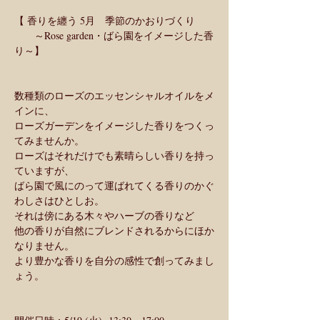
【 香りを纏う 5月　季節のかおりづくり
　　～Rose garden・ばら園をイメージした香
り～】
数種類のローズのエッセンシャルオイルをメ
インに、
ローズガーデンをイメージした香りをつくっ
てみませんか。
ローズはそれだけでも素晴らしい香りを持っ
ていますが、
ばら園で風にのって運ばれてくる香りのかぐ
わしさはひとしお。
それは傍にある木々やハーブの香りなど
他の香りが自然にブレンドされるからにほか
なりません。
より豊かな香りを自分の感性で創ってみまし
ょう。