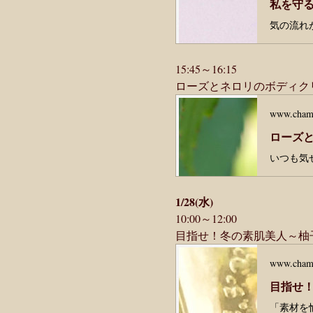
私を守る
15:45～16:15
ローズとネロリのボディク
www.cham
ローズと
1/28(水)
10:00～12:00
目指せ！冬の素肌美人～柚
www.cham
目指せ！