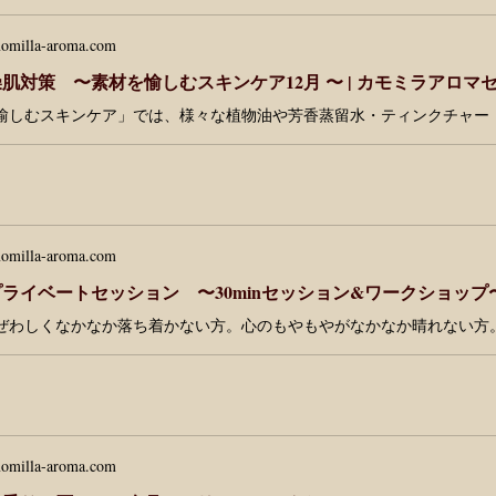
omilla-aroma.com
肌対策 〜素材を愉しむスキンケア12月 〜 | カモミラアロマ
omilla-aroma.com
omilla-aroma.com