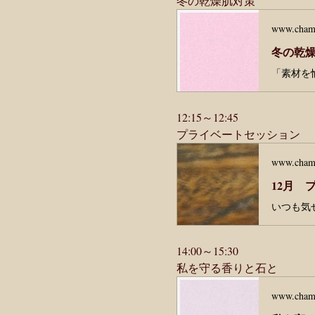
冬の乾燥肌対策
www.cham
冬の乾燥
12:15～12:45
プライベートセッション
www.cham
14:00～15:30
私を守る香りと石と
www.cham