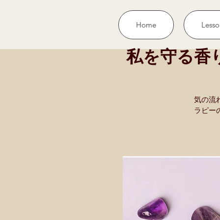
Home
Lesso
私を守る香
気の流
ラピー