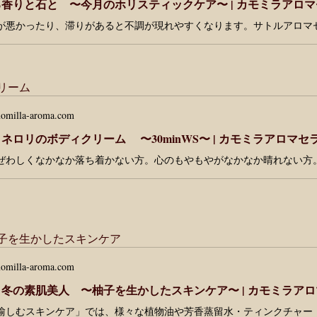
香りと石と 〜今月のホリスティックケア〜 | カモミラアロ
リーム
omilla-aroma.com
ネロリのボディクリーム 〜30minWS〜 | カモミラアロマ
子を生かしたスキンケア
omilla-aroma.com
冬の素肌美人 〜柚子を生かしたスキンケア〜 | カモミラア