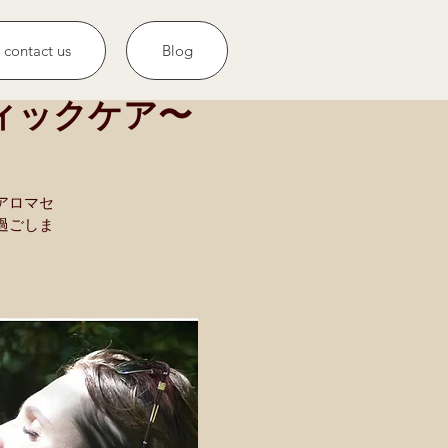
contact us
Blog
ィックケア〜
アロマセ
過ごしま