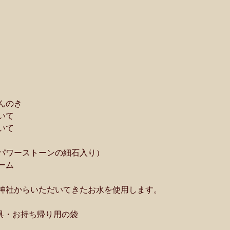
んのき
いて
いて
パワーストーンの細石入り）
ーム
神社からいただいてきたお水を使用します。
用具・お持ち帰り用の袋