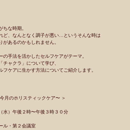
がちな時期。
れど、なんとなく調子が悪い…というそんな時は
りがあるのかもしれません。
ーの手法を活かしたセルフケアがテーマ。
「チャクラ」について学び、
ルフケアに生かす方法についてご紹介します。
今月のホリスティックケア〜 ＞
（水）午後２時〜午後３時３０分
ール・第２会議室 